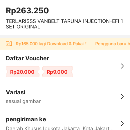
Rp263.250
TERLARISSS VANBELT TARUNA INJECTION-EFI 1
SET ORIGINAL
oucher Rp165.000 lagi Download & Pakai！
Pengguna baru berb
Daftar Voucher
Rp20.000
Rp9.000
Variasi
sesuai gambar
pengiriman ke
Daerah Khusus Ibukota Jakarta, Kota Jakarta Barat, Cengkareng, yy