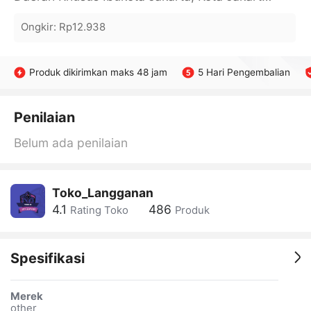
Ongkir
:
Rp12.938
Produk dikirimkan maks 48 jam
5 Hari Pengembalian
Penilaian
Belum ada penilaian
Toko_Langganan
4.1
486
Rating Toko
Produk
Spesifikasi
Merek
other