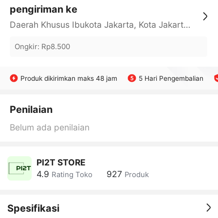
pengiriman ke
Daerah Khusus Ibukota Jakarta, Kota Jakarta Barat, Cengkareng, yy
Ongkir
:
Rp8.500
Produk dikirimkan maks 48 jam
5 Hari Pengembalian
Penilaian
Belum ada penilaian
PI2T STORE
4.9
927
Rating Toko
Produk
Spesifikasi