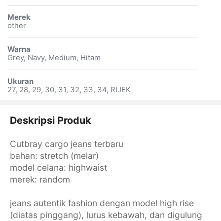
Merek
other
Warna
Grey, Navy, Medium, Hitam
Ukuran
27, 28, 29, 30, 31, 32, 33, 34, RIJEK
Deskripsi Produk
Cutbray cargo jeans terbaru
bahan: stretch (melar)
model celana: highwaist
merek: random
jeans autentik fashion dengan model high rise
(diatas pinggang), lurus kebawah, dan digulung