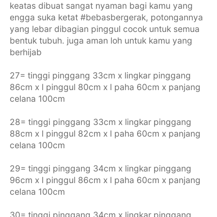
keatas dibuat sangat nyaman bagi kamu yang
engga suka ketat #bebasbergerak, potongannya
yang lebar dibagian pinggul cocok untuk semua
bentuk tubuh. juga aman loh untuk kamu yang
berhijab
27= tinggi pinggang 33cm x lingkar pinggang
86cm x l pinggul 80cm x l paha 60cm x panjang
celana 100cm
28= tinggi pinggang 33cm x lingkar pinggang
88cm x l pinggul 82cm x l paha 60cm x panjang
celana 100cm
29= tinggi pinggang 34cm x lingkar pinggang
96cm x l pinggul 86cm x l paha 60cm x panjang
celana 100cm
30= tinggi pinggang 34cm x lingkar pinggang