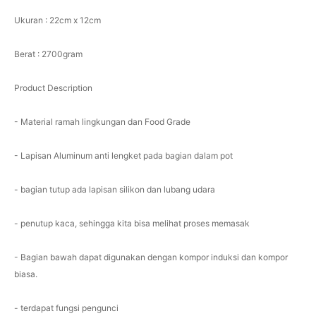
Ukuran : 22cm x 12cm
Berat : 2700gram
Product Description
- Material ramah lingkungan dan Food Grade
- Lapisan Aluminum anti lengket pada bagian dalam pot
- bagian tutup ada lapisan silikon dan lubang udara
- penutup kaca, sehingga kita bisa melihat proses memasak
- Bagian bawah dapat digunakan dengan kompor induksi dan kompor
biasa.
- terdapat fungsi pengunci