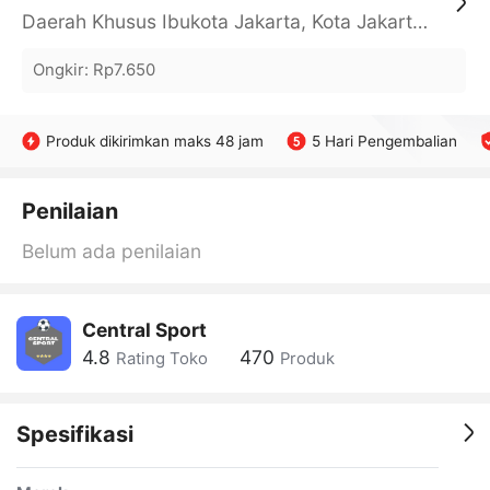
Daerah Khusus Ibukota Jakarta, Kota Jakarta Barat, Cengkareng, yy
Ongkir
:
Rp7.650
Produk dikirimkan maks 48 jam
5 Hari Pengembalian
Penilaian
Belum ada penilaian
Central Sport
4.8
470
Rating Toko
Produk
Spesifikasi