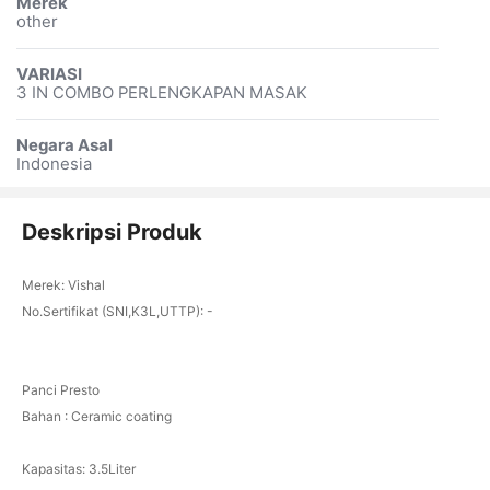
Merek
other
VARIASI
3 IN COMBO PERLENGKAPAN MASAK
Negara Asal
Indonesia
Deskripsi Produk
Merek: Vishal
No.Sertifikat (SNI,K3L,UTTP): -
Panci Presto
Bahan : Ceramic coating
Kapasitas: 3.5Liter