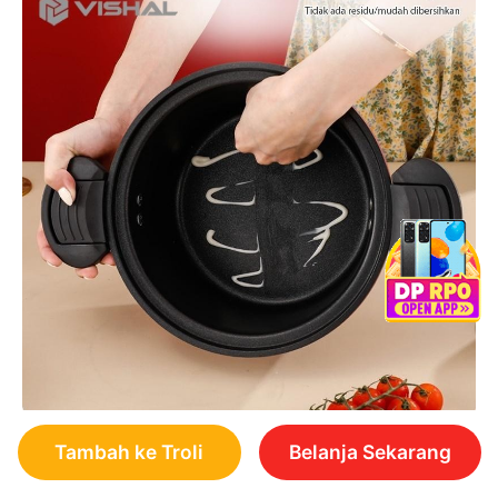
Tambah ke Troli
Belanja Sekarang