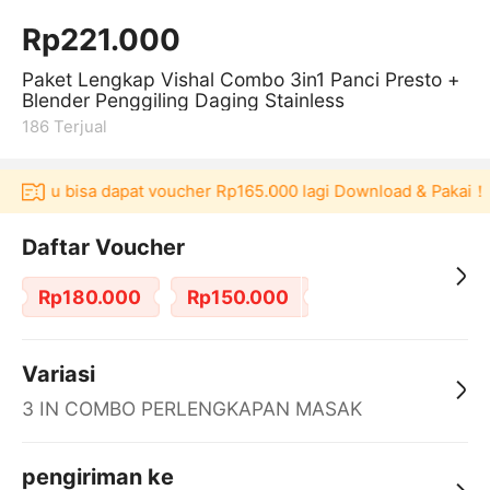
Rp221.000
Paket Lengkap Vishal Combo 3in1 Panci Presto +
Blender Penggiling Daging Stainless
186
Terjual
ulaku bisa dapat voucher Rp165.000 lagi Download & Pakai！
Daftar Voucher
Rp180.000
Rp150.000
Variasi
3 IN COMBO PERLENGKAPAN MASAK
pengiriman ke