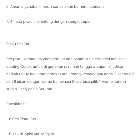
6. Aman digunakan, mesin panas akan berhenti otomatis
7. 4 mata pisau, memotong dengan sangat cepat
Pisau Set 6in1
Set pisau serbaguna yang terbuat dari bahan stainless steel non stick
coating Cocok untuk di gunakan di rumah tangga ataupun dijadikan
hadiah untuk keluarga terdekat atau orang kesayangan anda. 1 set terdiri
dari 6 pisau dengan warna kombinasi (tidak bisa pilih 1 warna karena
sudah 1 set) dan 1 Serutan.
Spesifikasi :
- 6 Pcs Pisau Set
- Pisau di lapisi anti lengket