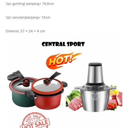
1pc gunting/ panjang= 19,6cm
1pc serutan/panjang= 14cm
Dimensi: 37 x 24 x 4 cm