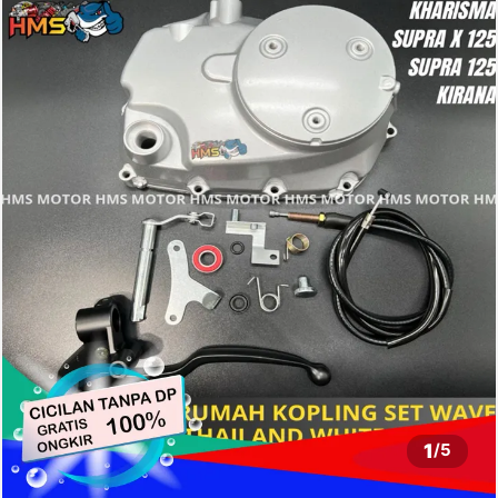
1
/
5