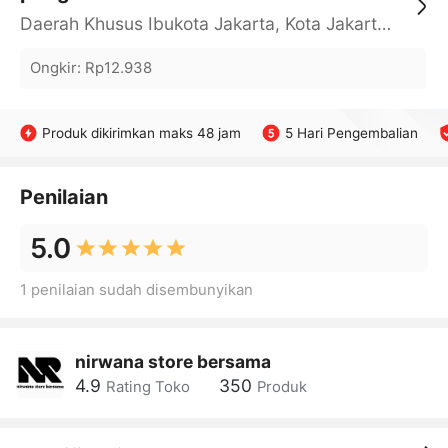
Daerah Khusus Ibukota Jakarta, Kota Jakarta Barat, Cengkareng, yy
Ongkir
:
Rp12.938
Produk dikirimkan maks 48 jam
5 Hari Pengembalian
Penilaian
5.0
1 penilaian sudah disembunyikan
nirwana store bersama
4.9
350
Rating Toko
Produk