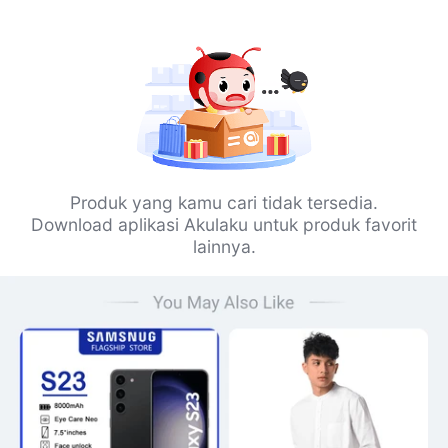
Produk yang kamu cari tidak tersedia.
Download aplikasi Akulaku untuk produk favorit
lainnya.