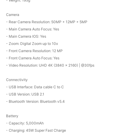
- Weight: 195g
Camera
- Rear Camera Resolution: 50MP + 12MP + 5MP
- Main Camera Auto Focus: Yes
- Main Camera IOS: Yes
- Zoom: Digital Zoom up to 10x
- Front Camera Resolution: 12 MP
- Front Camera Auto Focus: Yes
- Video Resolution: UHD 4K (3840 x 2160) | @30fps
Connectivity
- USB Interface: Data cable C to C
- USB Version: USB 2.1
- Bluetooth Version: Bluetooth v5.4
Battery
- Capacity: 5,000mAh
- Charging: 45W Super Fast Charge