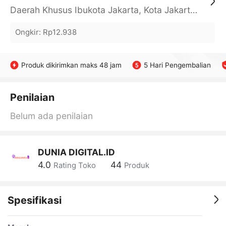
Daerah Khusus Ibukota Jakarta, Kota Jakarta Barat, Cengkareng, yy
Ongkir
:
Rp12.938
Produk dikirimkan maks 48 jam
5 Hari Pengembalian
Penilaian
Belum ada penilaian
DUNIA DIGITAL.ID
4.0
44
Rating Toko
Produk
Spesifikasi