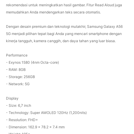
rekomendasi untuk meningkatkan hasil gambar. Fitur Read Aloud juga
memudahkan Anda mendengarkan teks secara otomatis.
Dengan desain premium dan teknologi mutakhir, Samsung Galaxy A56
5G menjadi pilihan tepat bagi Anda yang mencari smartphone dengan
kinerja tangguh, kamera canggih, dan daya tahan yang luar biasa.
Performance
- Exynos 1580 (4nm Octa-core)
- RAM: 8GB
- Storage: 256GB
- Network: 5G
Display
- Size: 6,7 inch
- Technology: Super AMOLED 120Hz (1,200nits)
- Resolution: FHD+
- Dimension: 162.9 x 78.2 x 7.4 mm