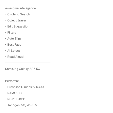
Awesome Intelligence:
- Circle to Search
- Object Eraser
- Edit Suggestion
- Filters
- Auto Trim
- Best Face
- AI Select
- Read Aloud
———————————————
Samsung Galaxy A06 5G
Performa:
- Prosesor: Dimensity 6300
- RAM: 6GB
- ROM: 128GB
- Jaringan: 5G, Wi-Fi 5