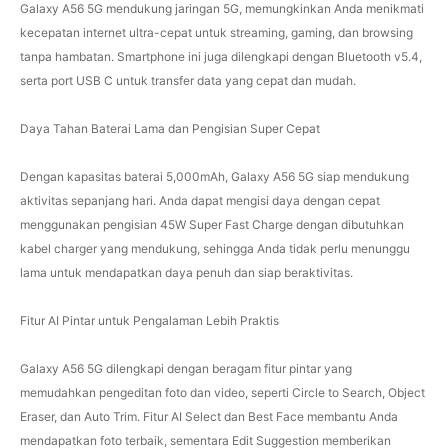
Galaxy A56 5G mendukung jaringan 5G, memungkinkan Anda menikmati
kecepatan internet ultra-cepat untuk streaming, gaming, dan browsing
tanpa hambatan. Smartphone ini juga dilengkapi dengan Bluetooth v5.4,
serta port USB C untuk transfer data yang cepat dan mudah.
Daya Tahan Baterai Lama dan Pengisian Super Cepat
Dengan kapasitas baterai 5,000mAh, Galaxy A56 5G siap mendukung
aktivitas sepanjang hari. Anda dapat mengisi daya dengan cepat
menggunakan pengisian 45W Super Fast Charge dengan dibutuhkan
kabel charger yang mendukung, sehingga Anda tidak perlu menunggu
lama untuk mendapatkan daya penuh dan siap beraktivitas.
Fitur AI Pintar untuk Pengalaman Lebih Praktis
Galaxy A56 5G dilengkapi dengan beragam fitur pintar yang
memudahkan pengeditan foto dan video, seperti Circle to Search, Object
Eraser, dan Auto Trim. Fitur AI Select dan Best Face membantu Anda
mendapatkan foto terbaik, sementara Edit Suggestion memberikan