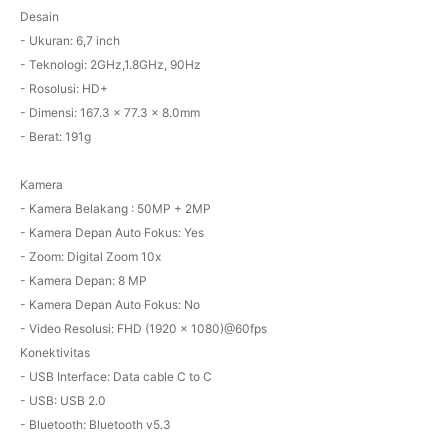
Desain
- Ukuran: 6,7 inch
- Teknologi: 2GHz,1.8GHz, 90Hz
- Rosolusi: HD+
- Dimensi: 167.3 x 77.3 x 8.0mm
- Berat: 191g
Kamera
- Kamera Belakang : 50MP + 2MP
- Kamera Depan Auto Fokus: Yes
- Zoom: Digital Zoom 10x
- Kamera Depan: 8 MP
- Kamera Depan Auto Fokus: No
- Video Resolusi: FHD (1920 x 1080)@60fps
Konektivitas
- USB Interface: Data cable C to C
- USB: USB 2.0
- Bluetooth: Bluetooth v5.3