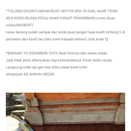
*TOLONG DICANTUMKAN BUAT M0T0R APA YA GAN, AGAR TIDAK
ADA KEKELIRUAN/ KESALAHAN DISAAT PENGIRIMAN.conto.(buat
vixion/MX/BEAT)
kalau barang sudah sampai dan anda puas jangan lupa kasih bintang 5 di
penilaian dan kasih tau toko kami kepada teman2 club anda 😊
*BARANG YG DIGAMBAR 100% Real fotonya dan selalu ready.
Jadi tidak perlu ditanyakan lagi ketersedianya. Pasti selalu ready.
Langsung order aja gan biar biSa cepat kami kirim
trimakasih SILAHKAN ORDER