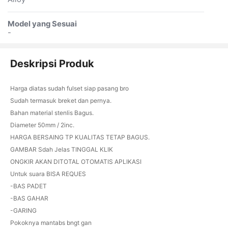
Model yang Sesuai
-
Deskripsi Produk
Harga diatas sudah fulset siap pasang bro
Sudah termasuk breket dan pernya.
Bahan material stenlis Bagus.
Diameter 50mm / 2inc.
HARGA BERSAING TP KUALITAS TETAP BAGUS.
GAMBAR Sdah Jelas TINGGAL KLIK
ONGKIR AKAN DITOTAL OTOMATIS APLIKASI
Untuk suara BISA REQUES
-BAS PADET
-BAS GAHAR
-GARING
Pokoknya mantabs bngt gan