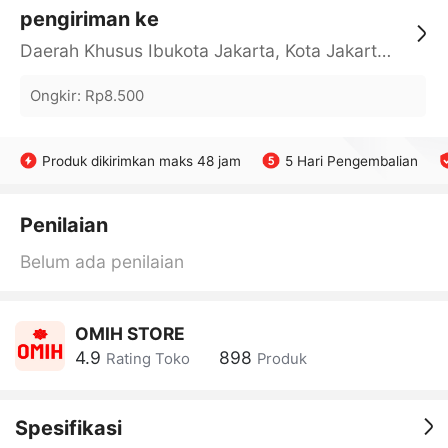
pengiriman ke
Daerah Khusus Ibukota Jakarta, Kota Jakarta Barat, Cengkareng, yy
Ongkir
:
Rp8.500
Produk dikirimkan maks 48 jam
5 Hari Pengembalian
Penilaian
Belum ada penilaian
OMIH STORE
4.9
898
Rating Toko
Produk
Spesifikasi