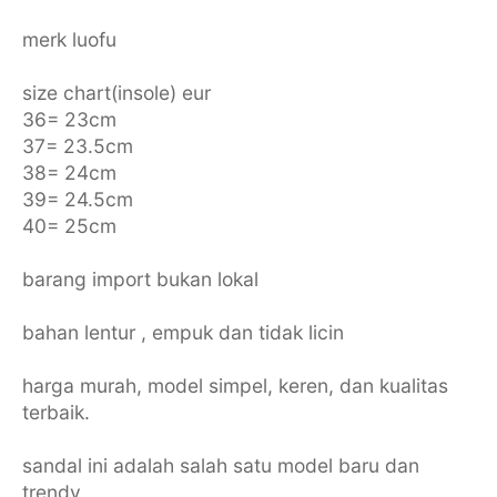
merk luofu
size chart(insole) eur
36= 23cm
37= 23.5cm
38= 24cm
39= 24.5cm
40= 25cm
barang import bukan lokal
bahan lentur , empuk dan tidak licin
harga murah, model simpel, keren, dan kualitas
terbaik.
sandal ini adalah salah satu model baru dan
trendy.