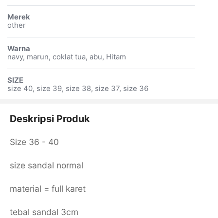
Merek
other
Warna
navy, marun, coklat tua, abu, Hitam
SIZE
size 40, size 39, size 38, size 37, size 36
Deskripsi Produk
Size 36 - 40
size sandal normal
material = full karet
tebal sandal 3cm