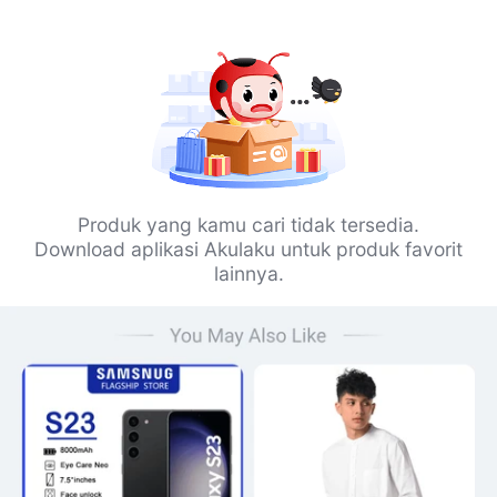
Produk yang kamu cari tidak tersedia.
Download aplikasi Akulaku untuk produk favorit
lainnya.