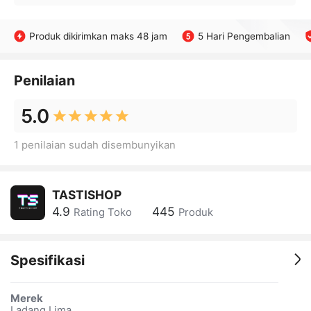
Produk dikirimkan maks 48 jam
5 Hari Pengembalian
Penilaian
5.0
1 penilaian sudah disembunyikan
TASTISHOP
4.9
445
Rating Toko
Produk
Spesifikasi
Merek
Ladang Lima