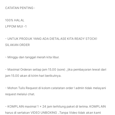
CATATAN PENTING :
100% HALAL
LPPOM MUI -1
- UNTUK PRODUK YANG ADA DIETALASE KITA READY STOCK!
SILAKAN ORDER
- Minggu dan tanggal merah kita libur.
- Maximal Orderan setiap jam 15.00 (sore) , jika pembayaran lewat dari
jam 15.00 akan di kirim hari berikutnya.
- Mohon Tulis Request di kolom catatatan order ! admin tidak melayani
request melalui chat.
- KOMPLAIN maximal 1 x 24 jam terhitung paket di terima. KOMPLAIN
harus di sertakan VIDEO UNBOXING ..Tanpa Video tidak akan kami