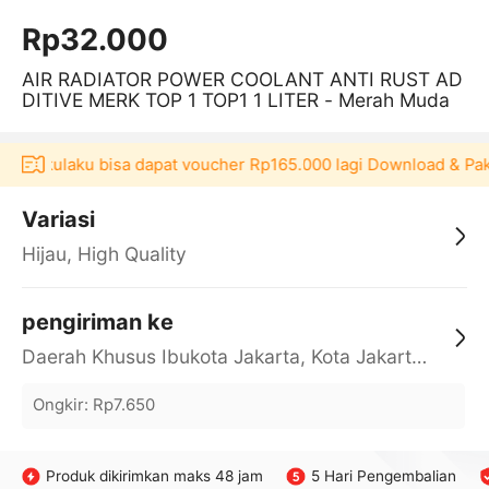
Rp32.000
AIR RADIATOR POWER COOLANT ANTI RUST AD
DITIVE MERK TOP 1 TOP1 1 LITER - Merah Muda
kasi Akulaku bisa dapat voucher Rp165.000 lagi Download & Pa
Variasi
Hijau, High Quality
pengiriman ke
Daerah Khusus Ibukota Jakarta, Kota Jakarta Barat, Cengkareng, yy
Ongkir
:
Rp7.650
Produk dikirimkan maks 48 jam
5 Hari Pengembalian