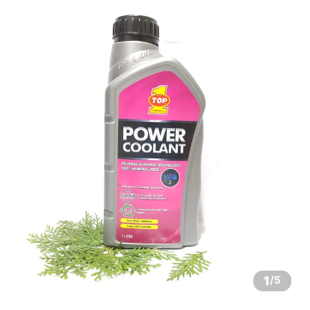
1
/
5