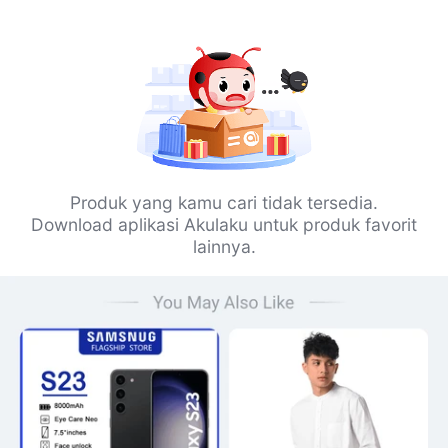
Produk yang kamu cari tidak tersedia.
Download aplikasi Akulaku untuk produk favorit
lainnya.