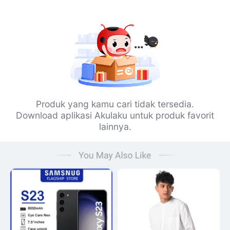
Produk yang kamu cari tidak tersedia.
Download aplikasi Akulaku untuk produk favorit
lainnya.