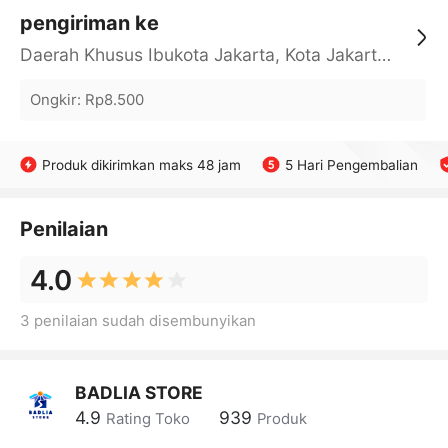
pengiriman ke
Daerah Khusus Ibukota Jakarta, Kota Jakarta Barat, Cengkareng, yy
Ongkir
:
Rp8.500
Produk dikirimkan maks 48 jam
5 Hari Pengembalian
Penilaian
4.0
3 penilaian sudah disembunyikan
BADLIA STORE
4.9
939
Rating Toko
Produk