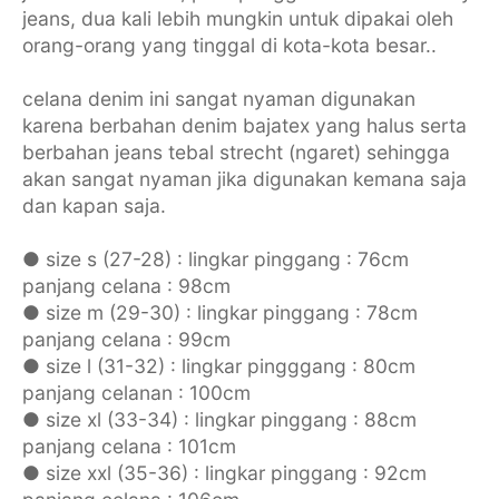
jeans, dua kali lebih mungkin untuk dipakai oleh
orang-orang yang tinggal di kota-kota besar..
celana denim ini sangat nyaman digunakan
karena berbahan denim bajatex yang halus serta
berbahan jeans tebal strecht (ngaret) sehingga
akan sangat nyaman jika digunakan kemana saja
dan kapan saja.
● size s (27-28) : lingkar pinggang : 76cm
panjang celana : 98cm
● size m (29-30) : lingkar pinggang : 78cm
panjang celana : 99cm
● size l (31-32) : lingkar pingggang : 80cm
panjang celanan : 100cm
● size xl (33-34) : lingkar pinggang : 88cm
panjang celana : 101cm
● size xxl (35-36) : lingkar pinggang : 92cm