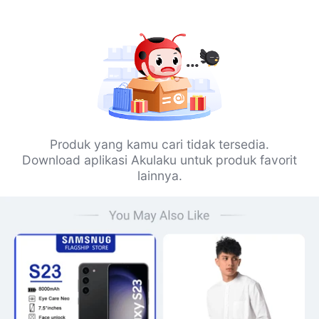
Produk yang kamu cari tidak tersedia.
Download aplikasi Akulaku untuk produk favorit
lainnya.