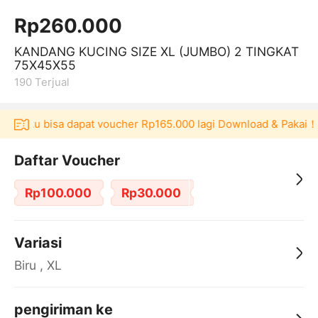
Rp260.000
KANDANG KUCING SIZE XL (JUMBO) 2 TINGKAT
75X45X55
190
Terjual
Akulaku bisa dapat voucher Rp165.000 lagi Download & Pakai！
Daftar Voucher
Rp100.000
Rp30.000
Variasi
Biru , XL
pengiriman ke