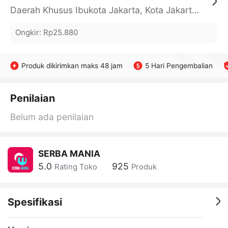
Daerah Khusus Ibukota Jakarta, Kota Jakarta Barat, Cengkareng, yy
Ongkir
:
Rp25.880
Produk dikirimkan maks 48 jam
5 Hari Pengembalian
Penilaian
Belum ada penilaian
SERBA MANIA
5.0
925
Rating Toko
Produk
Spesifikasi