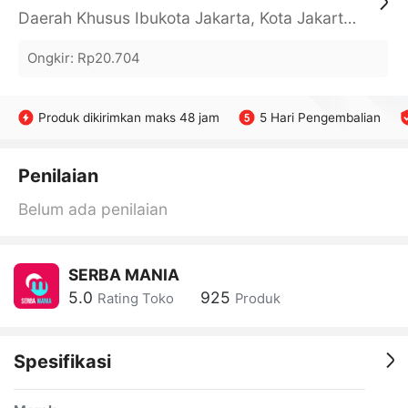
Daerah Khusus Ibukota Jakarta, Kota Jakarta Barat, Cengkareng, yy
Ongkir
:
Rp20.704
Produk dikirimkan maks 48 jam
5 Hari Pengembalian
Penilaian
Belum ada penilaian
SERBA MANIA
5.0
925
Rating Toko
Produk
Spesifikasi