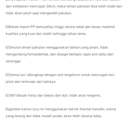
dan kelebaran mencapai 38cm, maka lemari pakaian bisa lebih stabil dan
tidak akan jatuh saat mengambil pakaian.
☑️Bahan import PP berkualitas tinggi, ekstra tebal dan besar, material
kualitas yang kuat dan stabil sehingga tahan lama.
☑️Seluruh lemari pakaian menggunakan bahan yang aman, tidak
mengandung formaldehida, dan disegel berlapis-lapis anti debu dan
serangga.
☑️Semua laci dilengkapi dengan anti tergelincir untuk mencegah laci
jatuh dan terhindar dari bahaya.
☑️360°diasah halus dan bebas dari duri, tidak akan tergores.
☑️gambar kartun lucu ini menggunakan teknik thermal transfer, warna
yang terang dan tidak mudah pudar, akan lebih disukai baby.