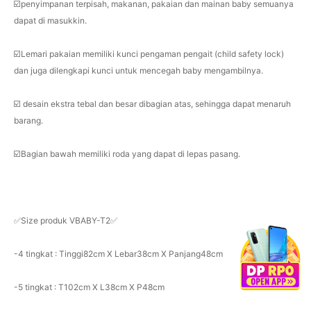
☑️penyimpanan terpisah, makanan, pakaian dan mainan baby semuanya
dapat di masukkin.
☑️Lemari pakaian memiliki kunci pengaman pengait (child safety lock)
dan juga dilengkapi kunci untuk mencegah baby mengambilnya.
☑️ desain ekstra tebal dan besar dibagian atas, sehingga dapat menaruh
barang.
☑️Bagian bawah memiliki roda yang dapat di lepas pasang.
✅Size produk VBABY-T2✅
-4 tingkat : Tinggi82cm X Lebar38cm X Panjang48cm
-5 tingkat : T102cm X L38cm X P48cm