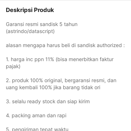
Deskripsi Produk
Garansi resmi sandisk 5 tahun
(astrindo/datascript)
alasan mengapa harus beli di sandisk authorized :
1. harga inc ppn 11% (bisa menerbitkan faktur
pajak)
2. produk 100% original, bergaransi resmi, dan
uang kembali 100% jika barang tidak ori
3. selalu ready stock dan siap kirim
4. packing aman dan rapi
5. pengiriman tepat waktu