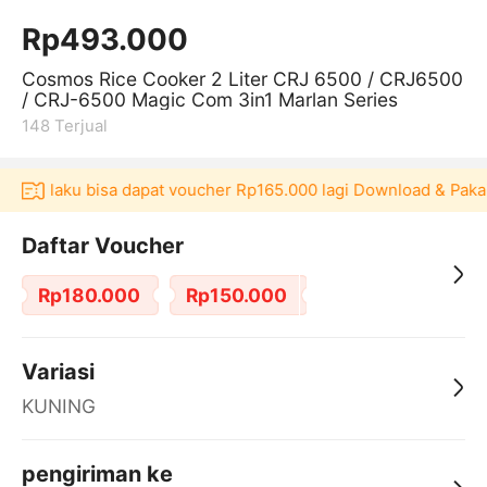
Rp493.000
Cosmos Rice Cooker 2 Liter CRJ 6500 / CRJ6500
/ CRJ-6500 Magic Com 3in1 Marlan Series
148
Terjual
si Akulaku bisa dapat voucher Rp165.000 lagi Download & Paka
Daftar Voucher
Rp180.000
Rp150.000
Variasi
KUNING
pengiriman ke