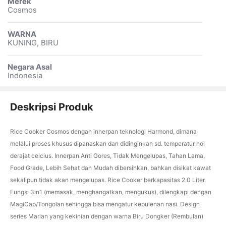
Merek
Cosmos
WARNA
KUNING, BIRU
Negara Asal
Indonesia
Deskripsi Produk
Rice Cooker Cosmos dengan innerpan teknologi Harmond, dimana
melalui proses khusus dipanaskan dan didinginkan sd. temperatur nol
derajat celcius. Innerpan Anti Gores, Tidak Mengelupas, Tahan Lama,
Food Grade, Lebih Sehat dan Mudah dibersihkan, bahkan disikat kawat
sekalipun tidak akan mengelupas. Rice Cooker berkapasitas 2.0 Liter.
Fungsi 3in1 (memasak, menghangatkan, mengukus), dilengkapi dengan
MagiCap/Tongolan sehingga bisa mengatur kepulenan nasi. Design
series Marlan yang kekinian dengan warna Biru Dongker (Rembulan)