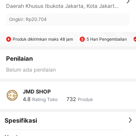
Daerah Khusus Ibukota Jakarta, Kota Jakarta Barat, Cengkareng, yy
Ongkir
:
Rp20.704
Produk dikirimkan maks 48 jam
5 Hari Pengembalian
Penilaian
Belum ada penilaian
JMD SHOP
4.8
732
Rating Toko
Produk
Spesifikasi