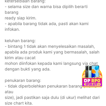
ketersediaan barang:
- selama size dan warna bisa dipilih berarti
barang
ready siap kirim.
- apabila barang tidak ada, pasti akan kami
infokan.
keluhan barang:
- bintang 1 tidak akan menyelesaikan masalah,
apabila ada produk kami yang bermasalah, salah
kirim atau cacat
mohon diinfokan kepada kami langsung via chat
dengan bukti yang ada.
penukaran barang:
- tidak diperbolehkan penukaran barang (warna
atau
size), jadi pastikan saja dulu (di ukur) melihat dari
size chart kita.