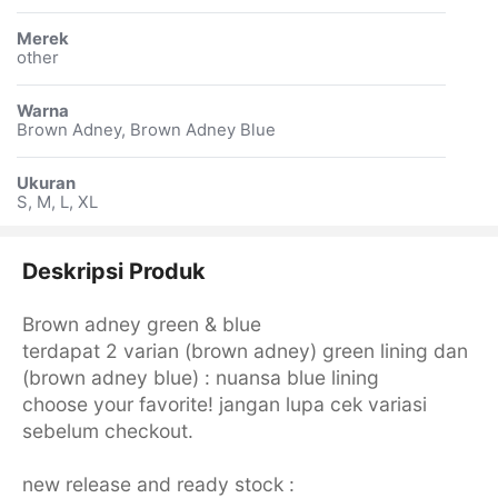
Merek
other
Warna
Brown Adney, Brown Adney Blue
Ukuran
S, M, L, XL
Deskripsi Produk
Brown adney green & blue
terdapat 2 varian (brown adney) green lining dan
(brown adney blue) : nuansa blue lining
choose your favorite! jangan lupa cek variasi
sebelum checkout.
new release and ready stock :