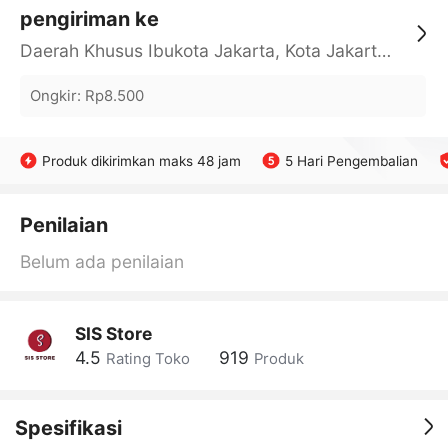
pengiriman ke
Daerah Khusus Ibukota Jakarta, Kota Jakarta Barat, Cengkareng, yy
Ongkir
:
Rp8.500
Produk dikirimkan maks 48 jam
5 Hari Pengembalian
Penilaian
Belum ada penilaian
SIS Store
4.5
919
Rating Toko
Produk
Spesifikasi