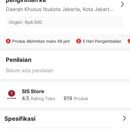
pengiriman ke
Daerah Khusus Ibukota Jakarta, Kota Jakarta Barat, Cengkareng, yy
Ongkir
:
Rp8.500
Produk dikirimkan maks 48 jam
5 Hari Pengembalian
Penilaian
Belum ada penilaian
SIS Store
4.5
919
Rating Toko
Produk
Spesifikasi