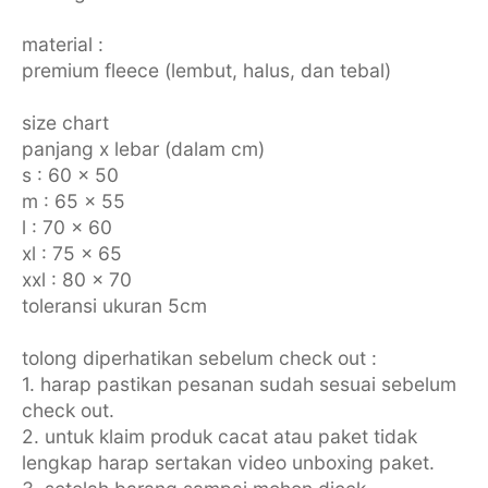
material :
premium fleece (lembut, halus, dan tebal)
size chart
panjang x lebar (dalam cm)
s : 60 x 50
m : 65 x 55
l : 70 x 60
xl : 75 x 65
xxl : 80 x 70
toleransi ukuran 5cm
tolong diperhatikan sebelum check out :
1. harap pastikan pesanan sudah sesuai sebelum
check out.
2. untuk klaim produk cacat atau paket tidak
lengkap harap sertakan video unboxing paket.