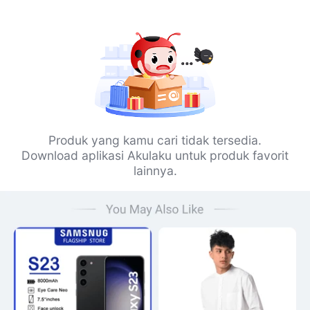
Produk yang kamu cari tidak tersedia.
Download aplikasi Akulaku untuk produk favorit
lainnya.