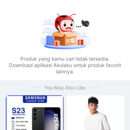
Produk yang kamu cari tidak tersedia.
Download aplikasi Akulaku untuk produk favorit
lainnya.