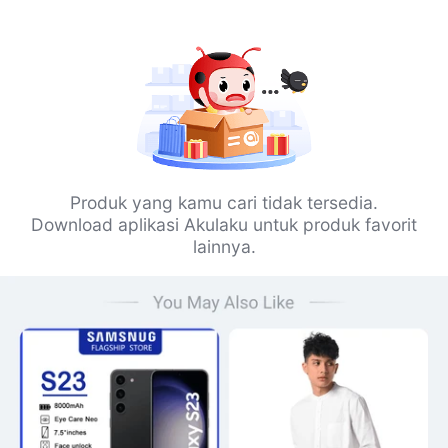
Produk yang kamu cari tidak tersedia.
Download aplikasi Akulaku untuk produk favorit
lainnya.