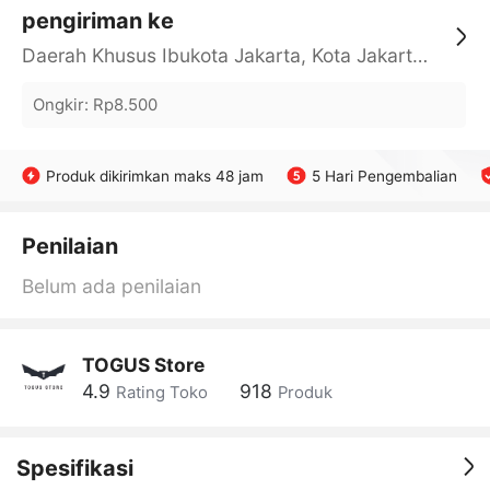
pengiriman ke
Daerah Khusus Ibukota Jakarta, Kota Jakarta Barat, Cengkareng, yy
Ongkir
:
Rp8.500
Produk dikirimkan maks 48 jam
5 Hari Pengembalian
Penilaian
Belum ada penilaian
TOGUS Store
4.9
918
Rating Toko
Produk
Spesifikasi