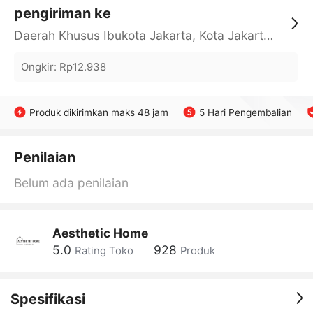
pengiriman ke
Daerah Khusus Ibukota Jakarta, Kota Jakarta Barat, Cengkareng, yy
Ongkir
:
Rp12.938
Produk dikirimkan maks 48 jam
5 Hari Pengembalian
Penilaian
Belum ada penilaian
Aesthetic Home
5.0
928
Rating Toko
Produk
Spesifikasi