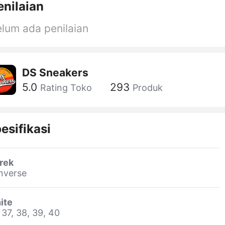
enilaian
lum ada penilaian
DS Sneakers
5.0
293
Rating Toko
Produk
esifikasi
rek
nverse
ite
 37, 38, 39, 40