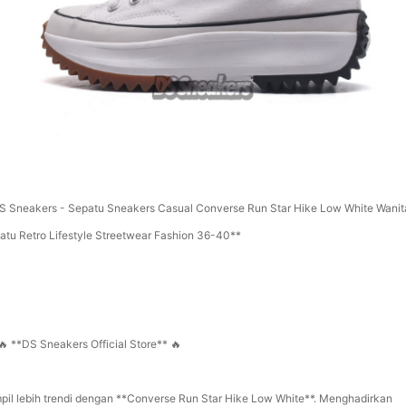
S Sneakers - Sepatu Sneakers Casual Converse Run Star Hike Low White Wanita
atu Retro Lifestyle Streetwear Fashion 36-40**
🔥 **DS Sneakers Official Store** 🔥
pil lebih trendi dengan **Converse Run Star Hike Low White**. Menghadirkan