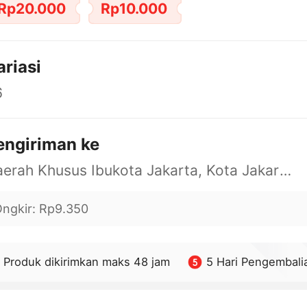
Rp20.000
Rp10.000
ariasi
6
engiriman ke
Daerah Khusus Ibukota Jakarta, Kota Jakarta Barat, Cengkareng, yy
ngkir
:
Rp9.350
Produk dikirimkan maks 48 jam
5 Hari Pengembali