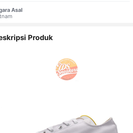
gara Asal
etnam
eskripsi Produk