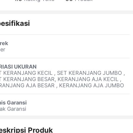
esifikasi
rek
er
RIASI UKURAN
T KERANJANG KECIL , SET KERANJANG JUMBO ,
T KERANJANG BESAR, KERANJANG AJA KECIL ,
RANJANG AJA BESAR , KERANJANG AJA JUMBO
is Garansi
ak Garansi
eskripsi Produk