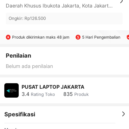
Daerah Khusus Ibukota Jakarta, Kota Jakarta Barat, Cengkareng, yy
Ongkir
:
Rp126.500
Produk dikirimkan maks 48 jam
5 Hari Pengembalian
Penilaian
Belum ada penilaian
PUSAT LAPTOP JAKARTA
3.4
835
Rating Toko
Produk
Spesifikasi