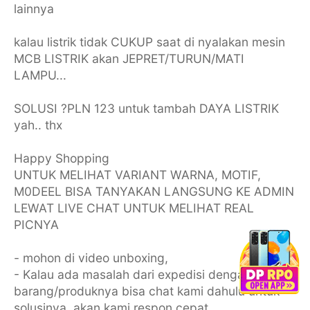
lainnya
kalau listrik tidak CUKUP saat di nyalakan mesin
MCB LISTRIK akan JEPRET/TURUN/MATI
LAMPU...
SOLUSI ?PLN 123 untuk tambah DAYA LISTRIK
yah.. thx
Happy Shopping
UNTUK MELIHAT VARIANT WARNA, MOTIF,
M0DEEL BISA TANYAKAN LANGSUNG KE ADMIN
LEWAT LIVE CHAT UNTUK MELIHAT REAL
PICNYA
- mohon di video unboxing,
- Kalau ada masalah dari expedisi dengan
barang/produknya bisa chat kami dahulu untuk
solusinya, akan kami respon cepat