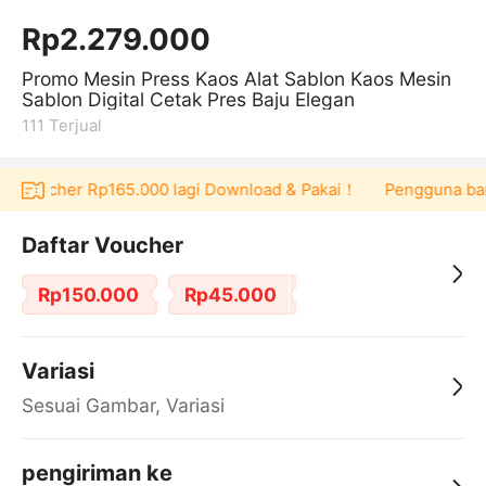
Rp2.279.000
Promo Mesin Press Kaos Alat Sablon Kaos Mesin
Sablon Digital Cetak Pres Baju Elegan
111
Terjual
at voucher Rp165.000 lagi Download & Pakai！
Pengguna baru 
Daftar Voucher
Rp150.000
Rp45.000
Variasi
Sesuai Gambar, Variasi
pengiriman ke