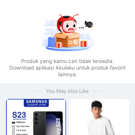
Produk yang kamu cari tidak tersedia.
Download aplikasi Akulaku untuk produk favorit
lainnya.