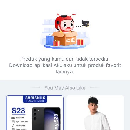
Produk yang kamu cari tidak tersedia.
Download aplikasi Akulaku untuk produk favorit
lainnya.