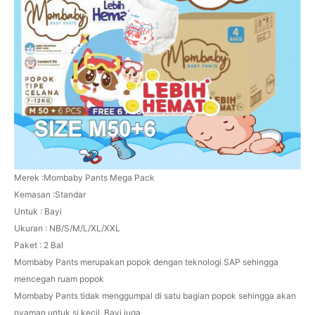
Merek :Mombaby Pants Mega Pack
Kemasan :Standar
Untuk : Bayi
Ukuran : NB/S/M/L/XL/XXL
Paket : 2 Bal
Mombaby Pants merupakan popok dengan teknologi SAP sehingga
mencegah ruam popok
Mombaby Pants tidak menggumpal di satu bagian popok sehingga akan
nyaman untuk si kecil. Bayi juga