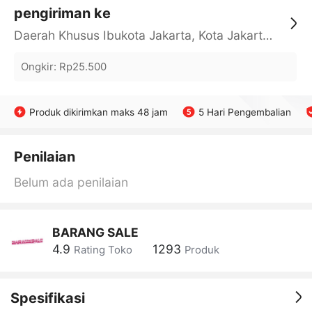
pengiriman ke
Daerah Khusus Ibukota Jakarta, Kota Jakarta Barat, Cengkareng, yy
Ongkir
:
Rp25.500
Produk dikirimkan maks 48 jam
5 Hari Pengembalian
Penilaian
Belum ada penilaian
BARANG SALE
4.9
1293
Rating Toko
Produk
Spesifikasi