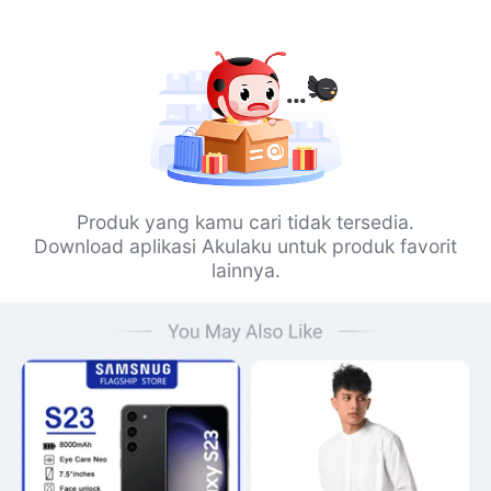
Produk yang kamu cari tidak tersedia.
Download aplikasi Akulaku untuk produk favorit
lainnya.