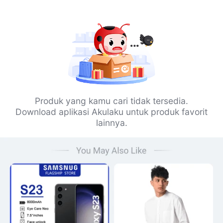
Produk yang kamu cari tidak tersedia.
Download aplikasi Akulaku untuk produk favorit
lainnya.