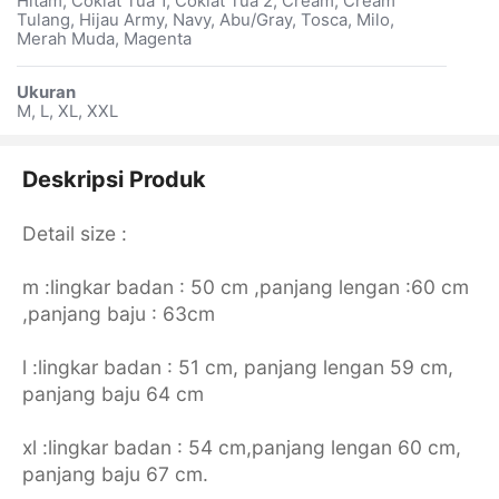
Hitam, Coklat Tua 1, Coklat Tua 2, Cream, Cream
Tulang, Hijau Army, Navy, Abu/Gray, Tosca, Milo,
Merah Muda, Magenta
Ukuran
M, L, XL, XXL
Deskripsi Produk
Detail size :
m :lingkar badan : 50 cm ,panjang lengan :60 cm
,panjang baju : 63cm
l :lingkar badan : 51 cm, panjang lengan 59 cm,
panjang baju 64 cm
xl :lingkar badan : 54 cm,panjang lengan 60 cm,
panjang baju 67 cm.