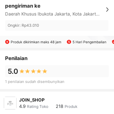
pengiriman ke
Daerah Khusus Ibukota Jakarta, Kota Jakarta Barat, Cengkareng, yy
Ongkir
:
Rp43.010
Produk dikirimkan maks 48 jam
5 Hari Pengembalian
Penilaian
5.0
1 penilaian sudah disembunyikan
JOIN_SHOP
4.9
218
Rating Toko
Produk