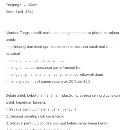
Panjang : +/- 650m
Berat 1 roll : 17kg
Manfaat/fungsi plastik mulsa dan penggunaan mulsa plastik bertujuan
untuk:
- melindungi dan menjaga kelembaban permukaan tanah dari sinar
matahari
- menahan tanah dari derasnya hujan
- menghambat pertumbuhan gulma/rumput liar
- mengurangi hama tanaman yang menempel dibawah daun
- meningkatkan hasil panen sebanyak 30% s/d 40%
Selain untuk kebutuhan tanaman , plastik mulsa juga sering digunakan
untuk keperluan lainnya:
1. Sebagai penutup material bahan bangunan
2. Sebagai penutup stok kayu balok
3. Sebagai pentutup pondasi cor saat belum benar benar kering