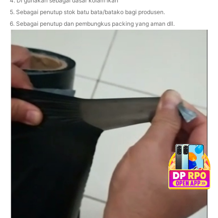
4. Di gunakan sebagai dasar kolam ikan
5. Sebagai penutup stok batu bata/batako bagi produsen.
6. Sebagai penutup dan pembungkus packing yang aman dll.