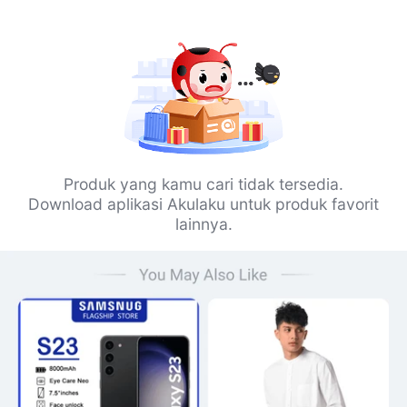
Produk yang kamu cari tidak tersedia.
Download aplikasi Akulaku untuk produk favorit
lainnya.