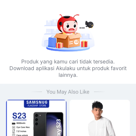
Produk yang kamu cari tidak tersedia.
Download aplikasi Akulaku untuk produk favorit
lainnya.