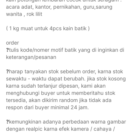
acara adat, kantor, pernikahan, guru,sarung
wanita , rok lilit
( 1 kg muat untuk 4pcs kain batik )
order
❓tulis kode/nomer motif batik yang di inginkan di
keterangan/pesanan
❓harap tanyakan stok sebelum order, karna stok
sewaktu - waktu dapat berubah. jika stok kosong
karna sudah terlanjur dipesan, kami akan
menghubungi buyer untuk memberitahu stok
tersedia, akan dikirim random jika tidak ada
respon dari buyer minimal 24 jam.
❓kemungkinan adanya perbedaan warna gambar
dengan realpic karna efek kamera / cahaya /