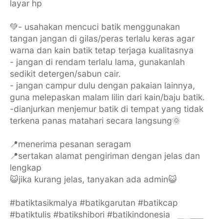
layar hp
💚- usahakan mencuci batik menggunakan
tangan jangan di gilas/peras terlalu keras agar
warna dan kain batik tetap terjaga kualitasnya
- jangan di rendam terlalu lama, gunakanlah
sedikit detergen/sabun cair.
- jangan campur dulu dengan pakaian lainnya,
guna melepaskan malam lilin dari kain/baju batik.
-dianjurkan menjemur batik di tempat yang tidak
terkena panas matahari secara langsung🌞
📍menerima pesanan seragam
📍sertakan alamat pengiriman dengan jelas dan
lengkap
😺jika kurang jelas, tanyakan ada admin😺
#batiktasikmalya #batikgarutan #batikcap
#batiktulis #batikshibori #batikindonesia