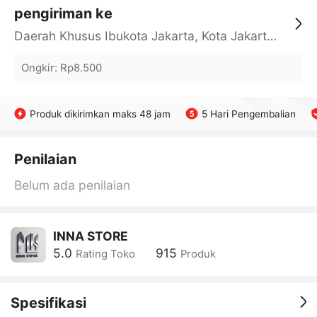
pengiriman ke
Daerah Khusus Ibukota Jakarta, Kota Jakarta Barat, Cengkareng, yy
Ongkir
:
Rp8.500
Produk dikirimkan maks 48 jam
5 Hari Pengembalian
Penilaian
Belum ada penilaian
INNA STORE
5.0
915
Rating Toko
Produk
Spesifikasi