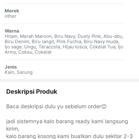
Merek
other
Warna
Hitam, Merah Maroon, Biru Navy, Dusty Pink, Abu-abu,
Biru Denim, Biru langit, Pink Fuchia, Biru Navy muda,
Ijo sage, Ungu, Teraccota, Hijau tosca, Cokelat Tua, Ijo
Army, Coksu, Cokelat
Jenis
Kain, Sarung
Deskripsi Produk
Baca deskripsi dulu yu sebelum order😊
jadi sistemnya kalo barang ready kami langsung
kirim,
kalo barang kosong kami buatkan dulu sekitar 2-3