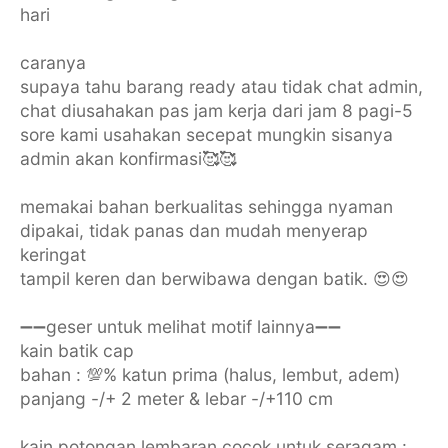
hari
caranya
supaya tahu barang ready atau tidak chat admin,
chat diusahakan pas jam kerja dari jam 8 pagi-5
sore kami usahakan secepat mungkin sisanya
admin akan konfirmasi🥰🥰
memakai bahan berkualitas sehingga nyaman
dipakai, tidak panas dan mudah menyerap
keringat
tampil keren dan berwibawa dengan batik. 😍😍
➖➖geser untuk melihat motif lainnya➖➖
kain batik cap
bahan : 💯% katun prima (halus, lembut, adem)
panjang -/+ 2 meter & lebar -/+110 cm
kain potongan lembaran cocok untuk seragam :