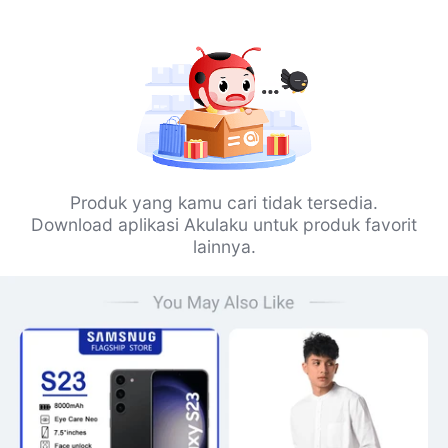
Produk yang kamu cari tidak tersedia.
Download aplikasi Akulaku untuk produk favorit
lainnya.