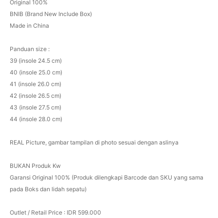
Original 100%
BNIB (Brand New Include Box)
Made in China
Panduan size :
39 (insole 24.5 cm)
40 (insole 25.0 cm)
41 (insole 26.0 cm)
42 (insole 26.5 cm)
43 (insole 27.5 cm)
44 (insole 28.0 cm)
REAL Picture, gambar tampilan di photo sesuai dengan aslinya
BUKAN Produk Kw
Garansi Original 100% (Produk dilengkapi Barcode dan SKU yang sama
pada Boks dan lidah sepatu)
Outlet / Retail Price : IDR 599.000