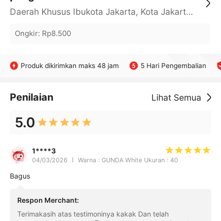
Daerah Khusus Ibukota Jakarta, Kota Jakarta Barat, Cengkareng, yy
Ongkir
:
Rp8.500
Produk dikirimkan maks 48 jam
5 Hari Pengembalian
Penilaian
Lihat Semua
5.0
1****3
04/03/2026
Warna : GUNDA White Ukuran : 40
Bagus
Respon Merchant
:
Terimakasih atas testimoninya kakak Dan telah