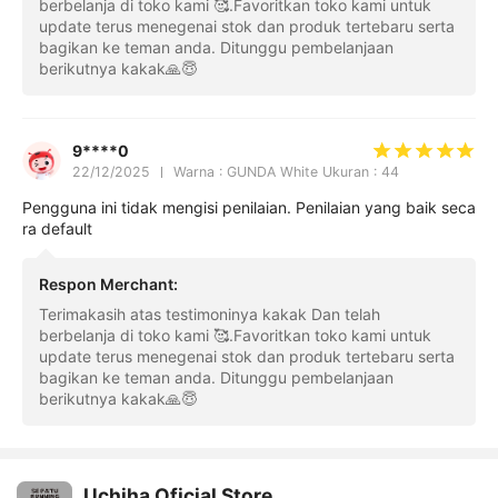
berbelanja di toko kami 🥰.Favoritkan toko kami untuk
update terus menegenai stok dan produk tertebaru serta
bagikan ke teman anda. Ditunggu pembelanjaan
berikutnya kakak🙏😇
9****0
22/12/2025
Warna : GUNDA White Ukuran : 44
Pengguna ini tidak mengisi penilaian. Penilaian yang baik seca
ra default
Respon Merchant
:
Terimakasih atas testimoninya kakak Dan telah
berbelanja di toko kami 🥰.Favoritkan toko kami untuk
update terus menegenai stok dan produk tertebaru serta
bagikan ke teman anda. Ditunggu pembelanjaan
berikutnya kakak🙏😇
Uchiha Oficial Store