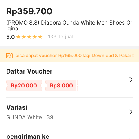
Rp359.700
(PROMO 8.8) Diadora Gunda White Men Shoes Or
iginal
5.0
133
Terjual
kulaku bisa dapat voucher Rp165.000 lagi Download & Pakai！
Daftar Voucher
Rp20.000
Rp8.000
Variasi
GUNDA White , 39
pengiriman ke