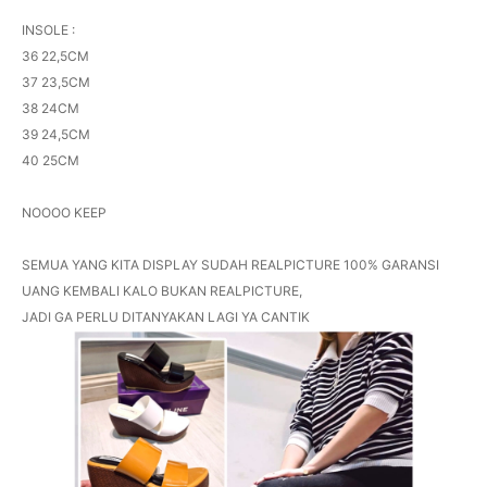
INSOLE :
36 22,5CM
37 23,5CM
38 24CM
39 24,5CM
40 25CM
NOOOO KEEP
SEMUA YANG KITA DISPLAY SUDAH REALPICTURE 100% GARANSI
UANG KEMBALI KALO BUKAN REALPICTURE,
JADI GA PERLU DITANYAKAN LAGI YA CANTIK