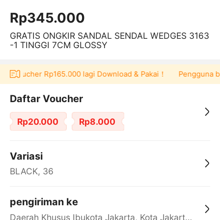
Rp345.000
GRATIS ONGKIR SANDAL SENDAL WEDGES 3163
-1 TINGGI 7CM GLOSSY
pat voucher Rp165.000 lagi Download & Pakai！
Pengguna baru
Daftar Voucher
Rp20.000
Rp8.000
Variasi
BLACK, 36
pengiriman ke
Daerah Khusus Ibukota Jakarta, Kota Jakarta Barat, Cengkareng, yy