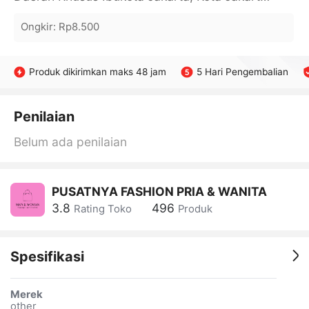
Ongkir
:
Rp8.500
Produk dikirimkan maks 48 jam
5 Hari Pengembalian
Penilaian
Belum ada penilaian
PUSATNYA FASHION PRIA & WANITA
3.8
496
Rating Toko
Produk
Spesifikasi
Merek
other