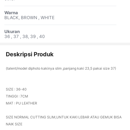
Warna
BLACK, BROWN , WHITE
Ukuran
36 , 37 , 38, 39 , 40
Deskripsi Produk
(talent/model diphoto kakinya slim ,panjang kaki 23,5 pakai size 37)
SIZE : 36-40
TINGGI : 7CM
MAT : PU LEATHER
SIZE NORMAL CUTTING SLIM,UNTUK KAKI LEBAR ATAU GEMUK BISA
NAIK SIZE