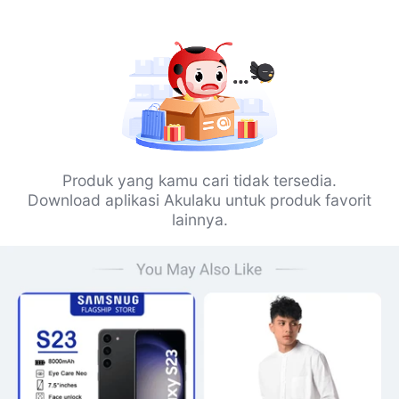
Produk yang kamu cari tidak tersedia.
Download aplikasi Akulaku untuk produk favorit
lainnya.