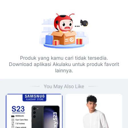
Produk yang kamu cari tidak tersedia.
Download aplikasi Akulaku untuk produk favorit
lainnya.