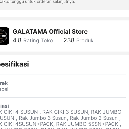
kak,ditunggu untuk orderan selanjutnya.
GALATAMA OfficiaI Store
4.8
238
Rating Toko
Produk
esifikasi
rek
acel
iasi
K CIKI 4 SUSUN , RAK CIKI 3 SUSUN, RAK JUMBO
USUN , Rak Jumbo 3 Susun, Rak Jumbo 2 Susun ,
K CIKI 4SUSUN+PACK, RAK JUMBO 5SSN+PACK ,