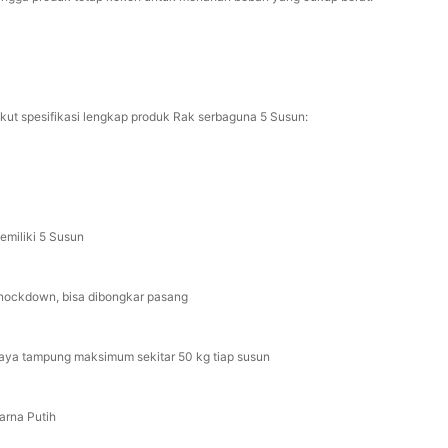
ikut spesifikasi lengkap produk Rak serbaguna 5 Susun:
emiliki 5 Susun
Knockdown, bisa dibongkar pasang
Daya tampung maksimum sekitar 50 kg tiap susun
Warna Putih