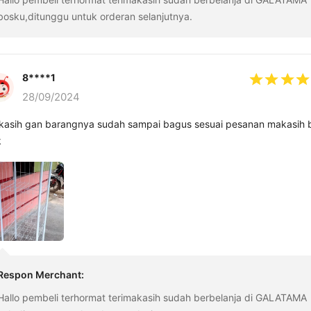
bosku,ditunggu untuk orderan selanjutnya.
8****1
28/09/2024
asih gan barangnya sudah sampai bagus sesuai pesanan makasih 
k
Respon Merchant
:
Hallo pembeli terhormat terimakasih sudah berbelanja di GALATAMA