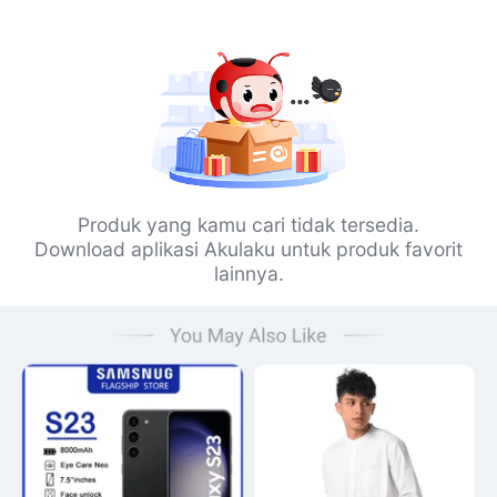
Produk yang kamu cari tidak tersedia.
Download aplikasi Akulaku untuk produk favorit
lainnya.