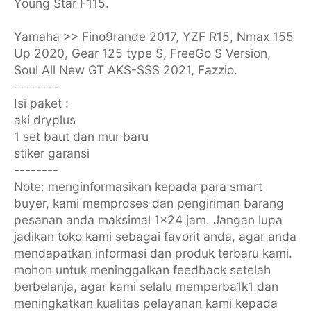
Young Star F115.
Yamaha >> Fino9rande 2017, YZF R15, Nmax 155
Up 2020, Gear 125 type S, FreeGo S Version,
Soul All New GT AKS-SSS 2021, Fazzio.
--------
Isi paket :
aki dryplus
1 set baut dan mur baru
stiker garansi
--------
Note: menginformasikan kepada para smart
buyer, kami memproses dan pengiriman barang
pesanan anda maksimal 1x24 jam. Jangan lupa
jadikan toko kami sebagai favorit anda, agar anda
mendapatkan informasi dan produk terbaru kami.
mohon untuk meninggalkan feedback setelah
berbelanja, agar kami selalu memperba1k1 dan
meningkatkan kualitas pelayanan kami kepada