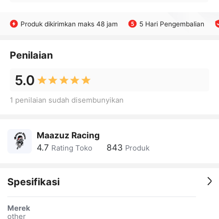
Produk dikirimkan maks 48 jam
5 Hari Pengembalian
Penilaian
5.0
1 penilaian sudah disembunyikan
Maazuz Racing
4.7
843
Rating Toko
Produk
Spesifikasi
Merek
other