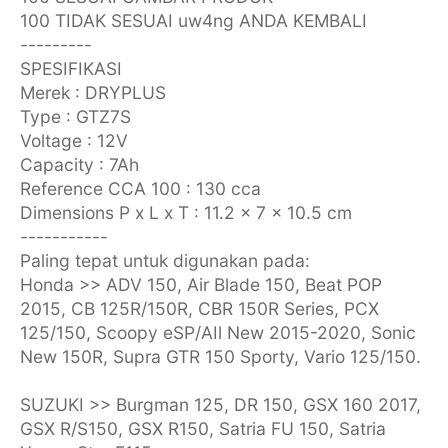
100 TIDAK SESUAI uw4ng ANDA KEMBALI
---------
SPESIFIKASI
Merek : DRYPLUS
Type : GTZ7S
Voltage : 12V
Capacity : 7Ah
Reference CCA 100 : 130 cca
Dimensions P x L x T : 11.2 x 7 x 10.5 cm
-----------
Paling tepat untuk digunakan pada:
Honda >> ADV 150, Air Blade 150, Beat POP
2015, CB 125R/150R, CBR 150R Series, PCX
125/150, Scoopy eSP/AIl New 2015-2020, Sonic
New 150R, Supra GTR 150 Sporty, Vario 125/150.
SUZUKI >> Burgman 125, DR 150, GSX 160 2017,
GSX R/S150, GSX R150, Satria FU 150, Satria