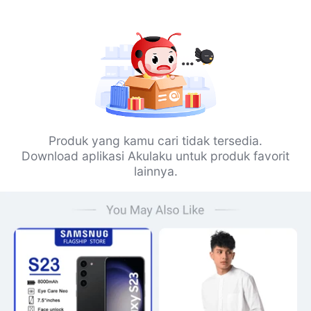
Produk yang kamu cari tidak tersedia.
Download aplikasi Akulaku untuk produk favorit
lainnya.