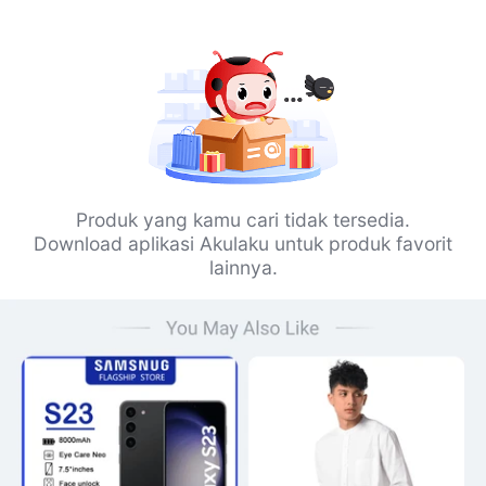
Produk yang kamu cari tidak tersedia.
Download aplikasi Akulaku untuk produk favorit
lainnya.