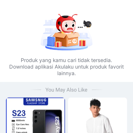
Produk yang kamu cari tidak tersedia.
Download aplikasi Akulaku untuk produk favorit
lainnya.